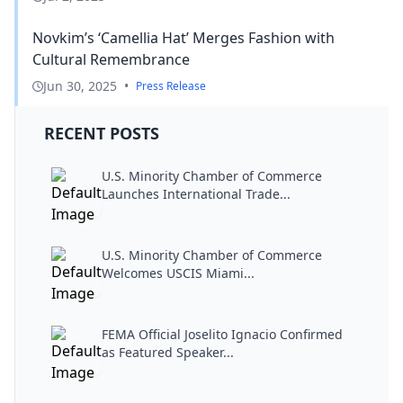
Novkim’s ‘Camellia Hat’ Merges Fashion with
Cultural Remembrance
Jun 30, 2025
•
Press Release
RECENT POSTS
U.S. Minority Chamber of Commerce
Launches International Trade...
U.S. Minority Chamber of Commerce
Welcomes USCIS Miami...
FEMA Official Joselito Ignacio Confirmed
as Featured Speaker...