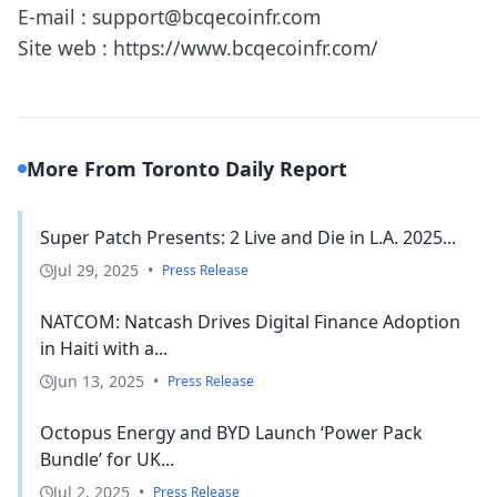
E-mail : support@bcqecoinfr.com
Site web : https://www.bcqecoinfr.com/
More From Toronto Daily Report
Super Patch Presents: 2 Live and Die in L.A. 2025...
Jul 29, 2025
•
Press Release
NATCOM: Natcash Drives Digital Finance Adoption
in Haiti with a...
Jun 13, 2025
•
Press Release
Octopus Energy and BYD Launch ‘Power Pack
Bundle’ for UK...
Jul 2, 2025
•
Press Release